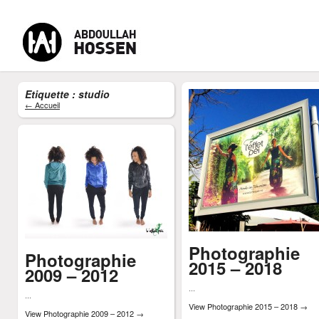
Etiquette : studio
← Accueil
-
-
-
MENU
Accueil
CV Abdoullah Hossen
Formateur Digital
Cont
Photographie
Photographie
2015 – 2018
2009 – 2012
...
...
View Photographie 2015 – 2018
→
View Photographie 2009 – 2012
→