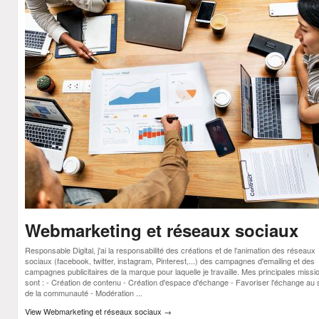
Webmarketing et réseaux sociaux
Responsable Digital, j'ai la responsabilité des créations et de l'animation des réseaux
sociaux (facebook, twitter, instagram, Pinterest,...) des campagnes d'emailing et des
campagnes publicitaires de la marque pour laquelle je travaille. Mes principales missi
sont : - Création de contenu - Création d'espace d'échange - Favoriser l'échange au 
de la communauté - Modération ...
View Webmarketing et réseaux sociaux
→